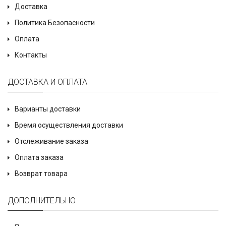
Доставка
Политика Безопасности
Оплата
Контакты
ДОСТАВКА И ОПЛАТА
Варианты доставки
Время осуществления доставки
Отслеживание заказа
Оплата заказа
Возврат товара
ДОПОЛНИТЕЛЬНО