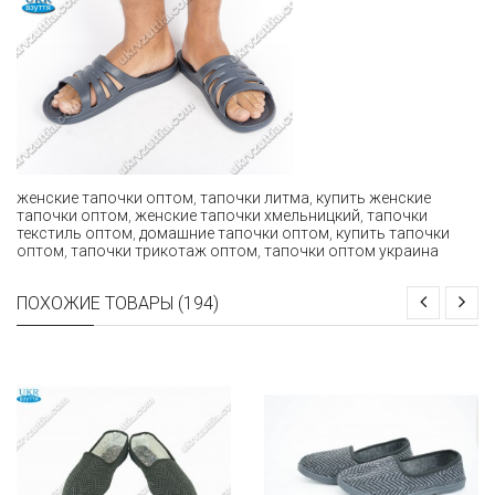
женские тапочки оптом
,
тапочки литма
,
купить женские
тапочки оптом
,
женские тапочки хмельницкий
,
тапочки
текстиль оптом
,
домашние тапочки оптом
,
купить тапочки
оптом
,
тапочки трикотаж оптом
,
тапочки оптом украина
ПОХОЖИЕ ТОВАРЫ (194)