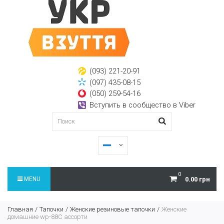
(093) 221-20-91
(097) 435-08-15
(050) 259-54-16
Вступить в сообщество в Viber
0
MENU
0.00 грн
Главная
Тапочки
Женские резиновые тапочки
Женские
домашние wp-88C ассорти