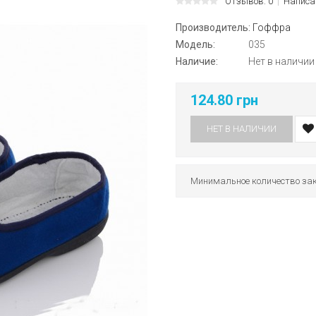
Отзывов: 0
Написа
Производитель:
Гоффра
Модель:
035
Наличие:
Нет в наличии
124.80 грн
НЕТ В НАЛИЧИИ
Минимальное количество зак