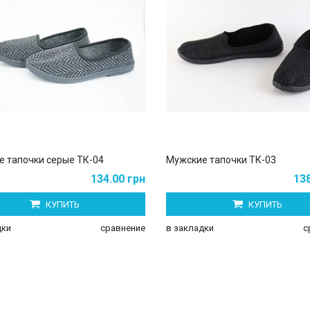
 тапочки серые ТК-04
Мужские тапочки ТК-03
134.00 грн
138
КУПИТЬ
КУПИТЬ
дки
сравнение
в закладки
с