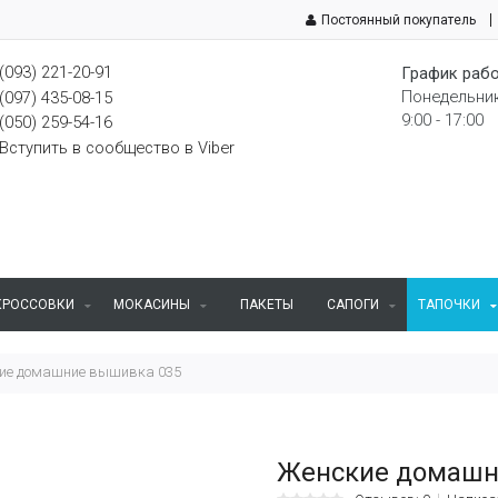
Постоянный покупатель
(093) 221-20-91
График рабо
Понедельник
(097) 435-08-15
9:00 - 17:00
(050) 259-54-16
Вступить в сообщество в Viber
КРОССОВКИ
МОКАСИНЫ
ПАКЕТЫ
САПОГИ
ТАПОЧКИ
ие домашние вышивка 035
Женские домашн