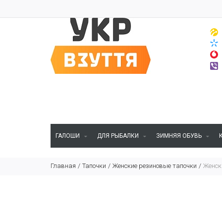
ГАЛОШИ
ДЛЯ РЫБАЛКИ
ЗИМНЯЯ ОБУВЬ
Главная
Тапочки
Женские резиновые тапочки
Женск