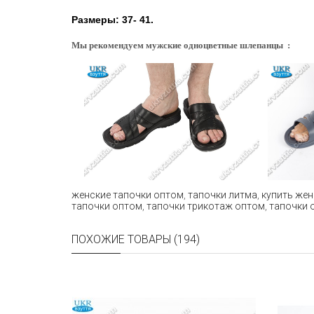
Размеры: 37- 41.
Мы рекомендуем мужские одноцветные шлепанцы :
женские тапочки оптом
,
тапочки литма
,
купить жен
тапочки оптом
,
тапочки трикотаж оптом
,
тапочки 
ПОХОЖИЕ ТОВАРЫ (194)