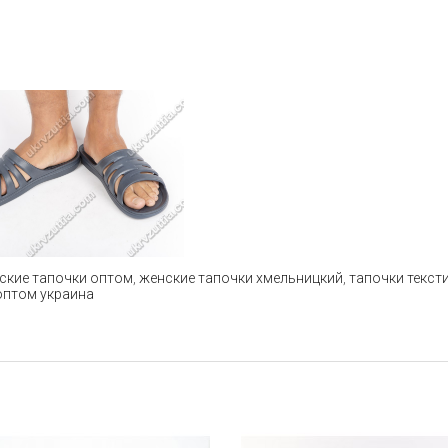
ские тапочки оптом
,
женские тапочки хмельницкий
,
тапочки текст
оптом украина