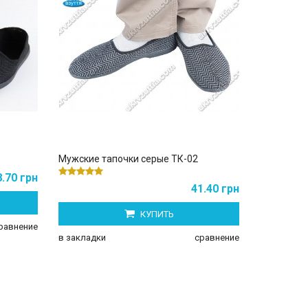
Мужские тапочки серые ТК-02
Мужские т
.70 грн
41.40 грн
КУПИТЬ
равнение
в закладки
в закладки
сравнение