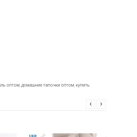
иль оптом
,
домашние тапочки оптом
,
купить