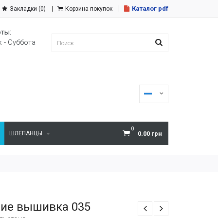
Каталог pdf
Закладки (0)
Корзина покупок
ты:
 - Суббота
0
ШЛЕПАНЦЫ
0.00 грн
ие вышивка 035