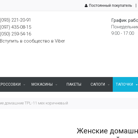
Постоянный покупатель
(093) 221-20-91
График рабо
Понедельник
(097) 435-08-15
9:00 - 17:00
(050) 259-54-16
Вступить в сообщество в Viber
КРОССОВКИ
МОКАСИНЫ
ПАКЕТЫ
САПОГИ
ТАПОЧКИ
ие домашние TPL-11 мех коричневый
Женские домашни