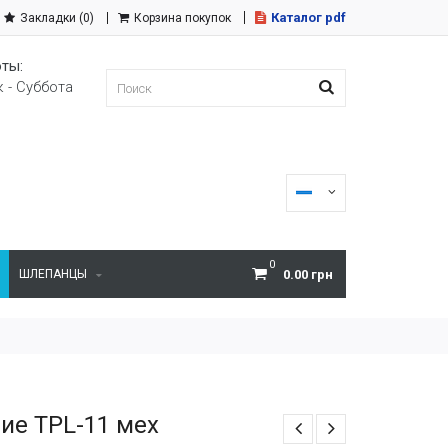
Каталог pdf
Закладки (0)
Корзина покупок
ты:
 - Суббота
0
ШЛЕПАНЦЫ
0.00 грн
е TPL-11 мех