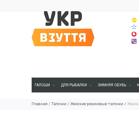
ГАЛОШИ
ДЛЯ РЫБАЛКИ
ЗИМНЯЯ ОБУВЬ
Главная
Тапочки
Женские резиновые тапочки
Женск