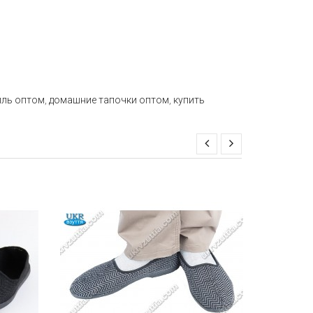
иль оптом
,
домашние тапочки оптом
,
купить