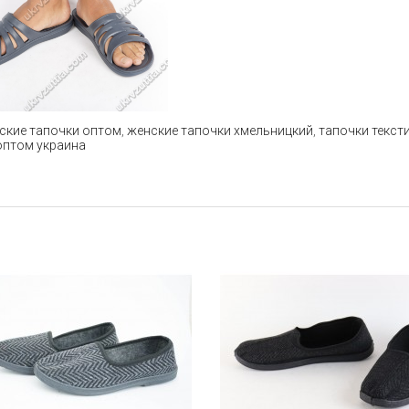
ские тапочки оптом
,
женские тапочки хмельницкий
,
тапочки текст
оптом украина