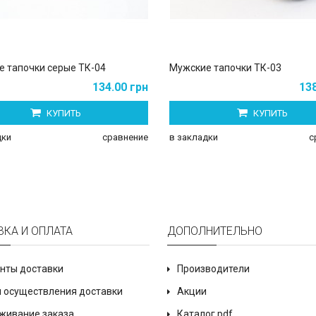
 тапочки серые ТК-04
Мужские тапочки ТК-03
134.00 грн
138
КУПИТЬ
КУПИТЬ
дки
сравнение
в закладки
с
ВКА И ОПЛАТА
ДОПОЛНИТЕЛЬНО
нты доставки
Производители
 осуществления доставки
Акции
живание заказа
Каталог pdf