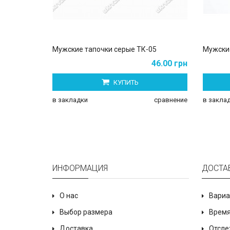
Мужские тапочки серые ТК-05
Мужские
46.00 грн
КУПИТЬ
в закладки
сравнение
в закла
ИНФОРМАЦИЯ
ДОСТА
О нас
Вариа
Выбор размера
Время
Доставка
Отсле