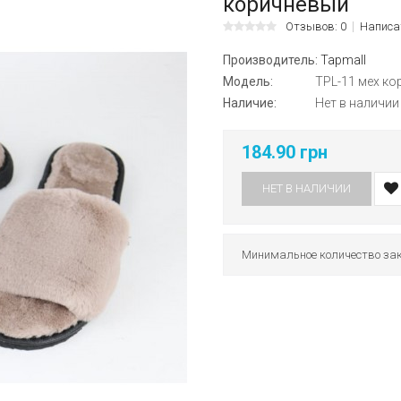
коричневый
Отзывов: 0
Написа
Производитель:
Tapmall
Модель:
TPL-11 мех ко
Наличие:
Нет в наличии
184.90 грн
НЕТ В НАЛИЧИИ
Минимальное количество зак