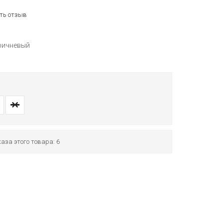
ть отзыв
ричневый
аза этого товара: 6