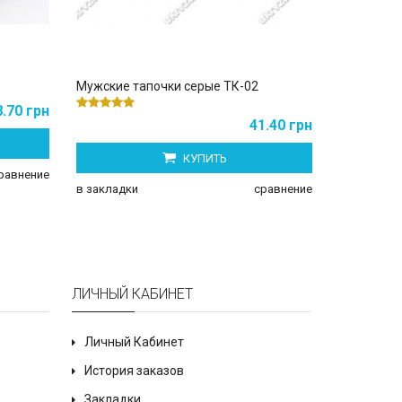
Мужские тапочки серые ТК-02
Мужские т
.70 грн
41.40 грн
КУПИТЬ
равнение
в закладки
в закладки
сравнение
ЛИЧНЫЙ КАБИНЕТ
Личный Кабинет
История заказов
Закладки