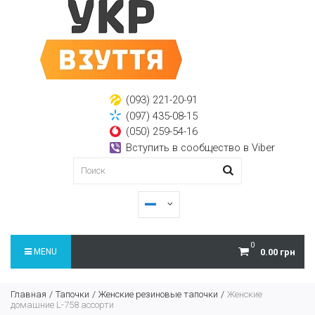
(093) 221-20-91
(097) 435-08-15
(050) 259-54-16
Вступить в сообщество в Viber
0
MENU
0.00 грн
Главная
Тапочки
Женские резиновые тапочки
Женские
домашние L-758 ассорти