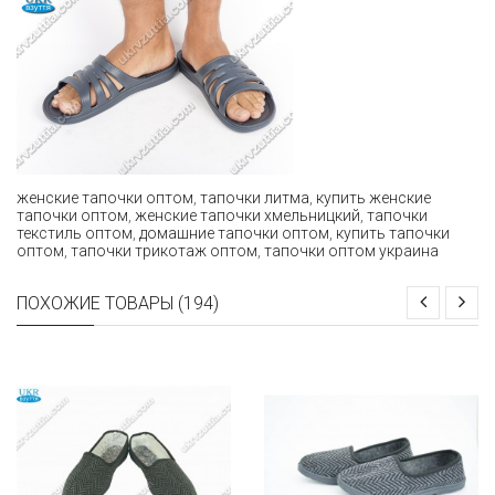
женские тапочки оптом
,
тапочки литма
,
купить женские
тапочки оптом
,
женские тапочки хмельницкий
,
тапочки
текстиль оптом
,
домашние тапочки оптом
,
купить тапочки
оптом
,
тапочки трикотаж оптом
,
тапочки оптом украина
ПОХОЖИЕ ТОВАРЫ (194)