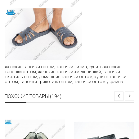
женские тапочки оптом
,
тапочки литма
,
купить женские
тапочки оптом
,
женские тапочки хмельницкий
,
тапочки
текстиль оптом
,
домашние тапочки оптом
,
купить тапочки
оптом
,
тапочки трикотаж оптом
,
тапочки оптом украина
ПОХОЖИЕ ТОВАРЫ (194)