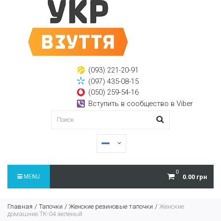
(093) 221-20-91
(097) 435-08-15
(050) 259-54-16
Вступить в сообщество в Viber
0
MENU
0.00 грн
Главная
Тапочки
Женские резиновые тапочки
Женские
домашние ТК-04 зеленый