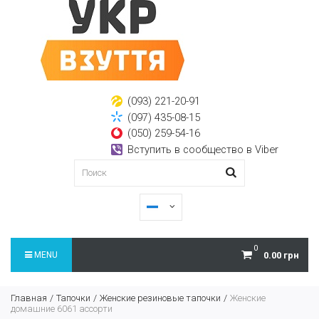
(093) 221-20-91
(097) 435-08-15
(050) 259-54-16
Вступить в сообщество в Viber
0
MENU
0.00 грн
Главная
Тапочки
Женские резиновые тапочки
Женские
домашние 6061 ассорти