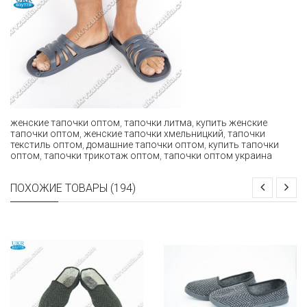
женские тапочки оптом
,
тапочки литма
,
купить женские
тапочки оптом
,
женские тапочки хмельницкий
,
тапочки
текстиль оптом
,
домашние тапочки оптом
,
купить тапочки
оптом
,
тапочки трикотаж оптом
,
тапочки оптом украина
ПОХОЖИЕ ТОВАРЫ (194)