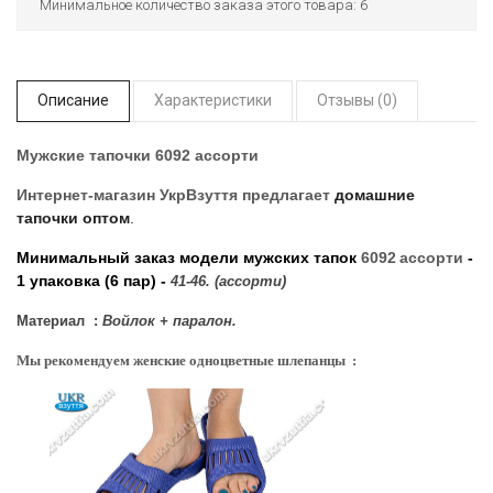
Минимальное количество заказа этого товара: 6
Описание
Характеристики
Отзывы (0)
Мужские тапочки 6092 ассорти
Интернет-магазин УкрВзуття
предлагает
домашние
тапочки оптом
.
Минимальный заказ модели мужских тапок
6092
ассорти
-
1 упаковка (6 пар) -
41-46. (ассорти)
Материал :
Войлок + паралон.
Мы рекомендуем женские одноцветные шлепанцы :