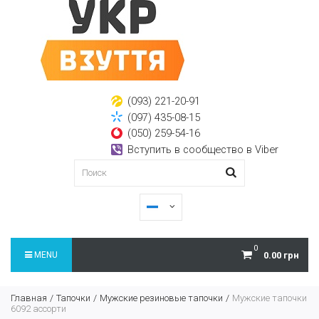
(093) 221-20-91
(097) 435-08-15
(050) 259-54-16
Вступить в сообщество в Viber
0
MENU
0.00 грн
Главная
Тапочки
Мужские резиновые тапочки
Мужские тапочки
6092 ассорти