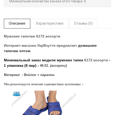
Минимальное количество заказа этого товара: 6
Описание
Характеристики
Отзывы (0)
Мужские тапочки 6172 ассорти
Интернет-магазин УкрВзуття
предлагает
домашние
тапочки оптом
.
Минимальный заказ модели мужских тапок
6172
ассорти
-
1 упаковка (6 пар) -
46-51. (ассорти)
Материал :
Войлок + паралон.
Мы рекомендуем женские одноцветные шлепанцы :