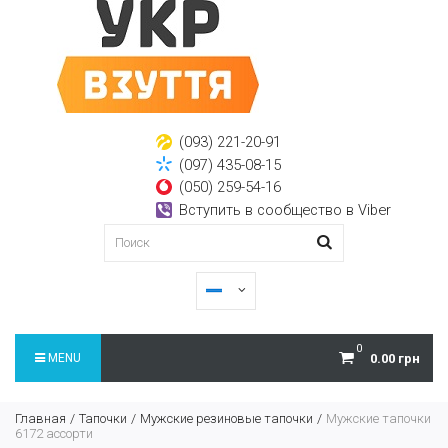
(093) 221-20-91
(097) 435-08-15
(050) 259-54-16
Вступить в сообщество в Viber
0
MENU
0.00 грн
Главная
Тапочки
Мужские резиновые тапочки
Мужские тапочки
6172 ассорти