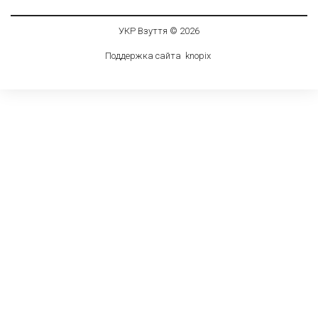
УКР Взуття © 2026
Поддержка сайта
knop
i
x