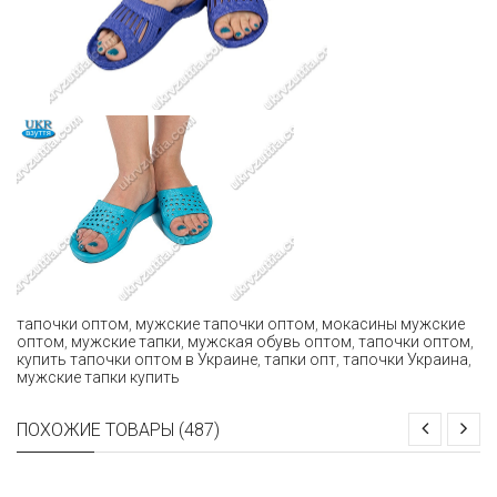
тапочки оптом
,
мужские тапочки оптом
,
мокасины мужские
оптом
,
мужские тапки
,
мужская обувь оптом
,
тапочки оптом
,
купить тапочки оптом в Украине
,
тапки опт
,
тапочки Украина
,
мужские тапки купить
ПОХОЖИЕ ТОВАРЫ (487)