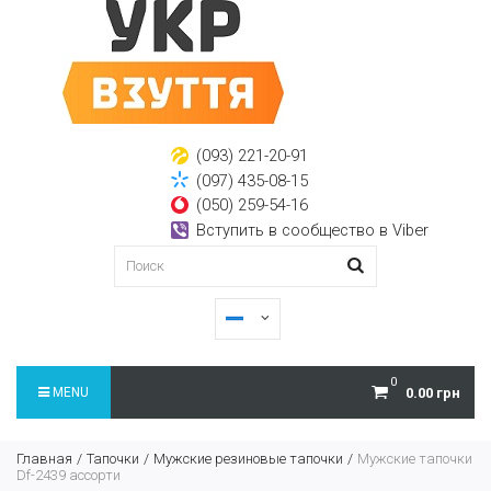
(093) 221-20-91
(097) 435-08-15
(050) 259-54-16
Вступить в сообщество в Viber
0
MENU
0.00 грн
Главная
Тапочки
Мужские резиновые тапочки
Мужские тапочки
Df-2439 ассорти