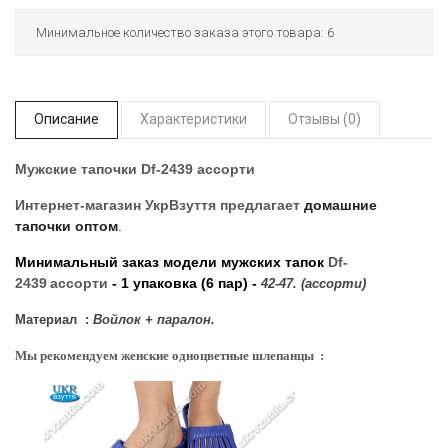
Минимальное количество заказа этого товара: 6
Описание
Характеристики
Отзывы (0)
Мужские тапочки Df-2439 ассорти
Интернет-магазин УкрВзуття
предлагает
домашние
тапочки оптом
.
Минимальный заказ модели мужских тапок
Df-
2439
ассорти
- 1 упаковка (6 пар) -
42-47. (ассорти)
Материал :
Войлок + паралон.
Мы рекомендуем женские одноцветные шлепанцы :