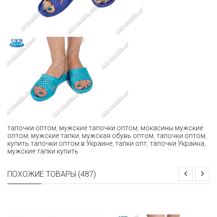
тапочки оптом
,
мужские тапочки оптом
,
мокасины мужские
оптом
,
мужские тапки
,
мужская обувь оптом
,
тапочки оптом
,
купить тапочки оптом в Украине
,
тапки опт
,
тапочки Украина
,
мужские тапки купить
ПОХОЖИЕ ТОВАРЫ (487)