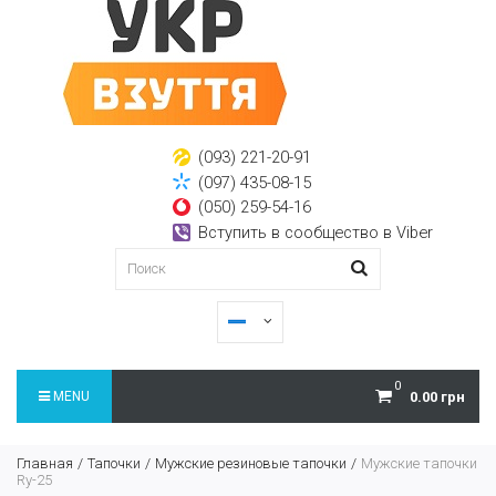
(093) 221-20-91
(097) 435-08-15
(050) 259-54-16
Вступить в сообщество в Viber
0
MENU
0.00 грн
Главная
Тапочки
Мужские резиновые тапочки
Мужские тапочки
Ry-25