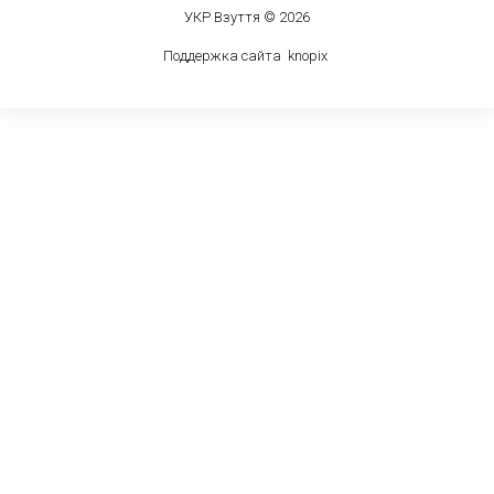
УКР Взуття © 2026
Поддержка сайта
knop
i
x