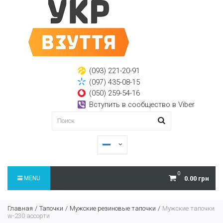
(093) 221-20-91
(097) 435-08-15
(050) 259-54-16
Вступить в сообщество в Viber
0
MENU
0.00 грн
Главная
Тапочки
Мужские резиновые тапочки
Мужские тапочки
w-230 ассорти