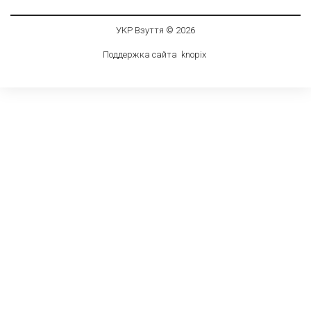
УКР Взуття © 2026
Поддержка сайта
knop
i
x