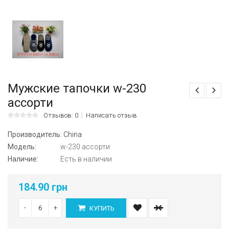
Мужские тапочки w-230
ассорти
Отзывов: 0
Написать отзыв
Производитель:
China
Модель:
w-230 ассорти
Наличие:
Есть в наличии
184.90 грн
-
+
КУПИТЬ