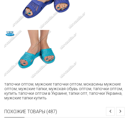
тапочки оптом
,
мужские тапочки оптом
,
мокасины мужские
оптом
,
мужские тапки
,
мужская обувь оптом
,
тапочки оптом
,
купить тапочки оптом в Украине
,
тапки опт
,
тапочки Украина
,
мужские тапки купить
ПОХОЖИЕ ТОВАРЫ (487)