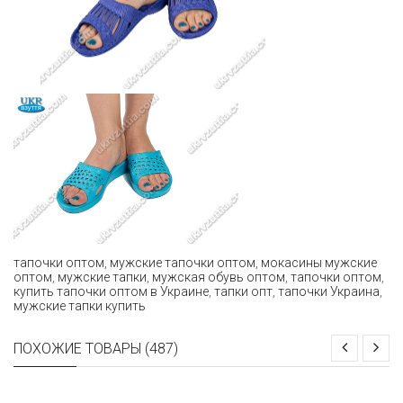
тапочки оптом
,
мужские тапочки оптом
,
мокасины мужские
оптом
,
мужские тапки
,
мужская обувь оптом
,
тапочки оптом
,
купить тапочки оптом в Украине
,
тапки опт
,
тапочки Украина
,
мужские тапки купить
ПОХОЖИЕ ТОВАРЫ (487)