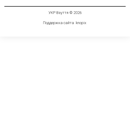
УКР Взуття © 2026
Поддержка сайта
knop
i
x