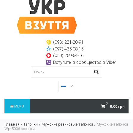
(093) 221-20-91
(097) 435-08-15
(050) 259-54-16
Вступить в сообщество в Viber
0
MENU
0.00 грн
Главная
Тапочки
Мужские резиновые тапочки
Мужские тапочки
Wp-5006 ассорти