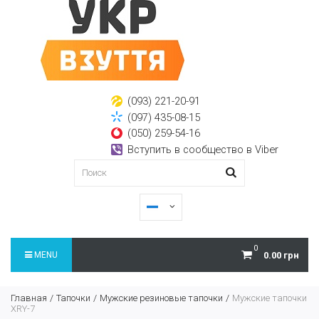
(093) 221-20-91
(097) 435-08-15
(050) 259-54-16
Вступить в сообщество в Viber
0
MENU
0.00 грн
Главная
Тапочки
Мужские резиновые тапочки
Мужские тапочки
XRY-7