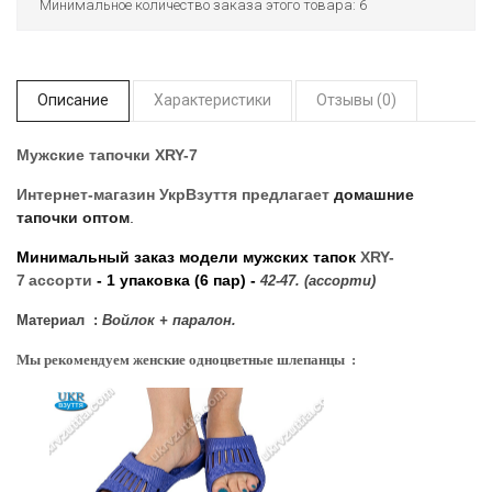
Минимальное количество заказа этого товара: 6
Описание
Характеристики
Отзывы (0)
Мужские тапочки XRY-7
Интернет-магазин УкрВзуття
предлагает
домашние
тапочки оптом
.
Минимальный заказ модели мужских тапок
XRY-
7
ассорти
- 1 упаковка (6 пар) -
42-47. (ассорти)
Материал :
Войлок + паралон.
Мы рекомендуем женские одноцветные шлепанцы :