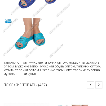
тапочки оптом
,
мужские тапочки оптом
,
мокасины мужские
оптом
,
мужские тапки
,
мужская обувь оптом
,
тапочки оптом
,
купить тапочки оптом в Украине
,
тапки опт
,
тапочки Украина
,
мужские тапки купить
ПОХОЖИЕ ТОВАРЫ (487)