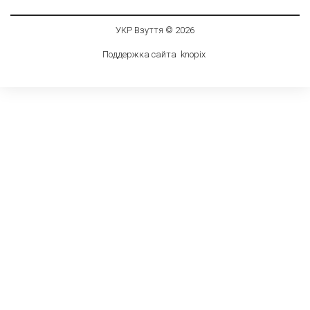
УКР Взуття © 2026
Поддержка сайта
knop
i
x