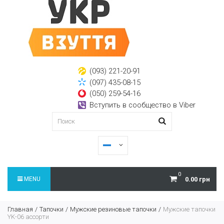
(093) 221-20-91
(097) 435-08-15
(050) 259-54-16
Вступить в сообщество в Viber
0
MENU
0.00 грн
Главная
Тапочки
Мужские резиновые тапочки
Мужские тапочки
YK-06 ассорти