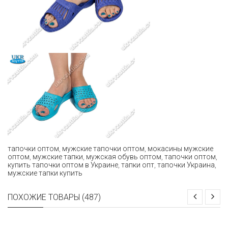
тапочки оптом
,
мужские тапочки оптом
,
мокасины мужские
оптом
,
мужские тапки
,
мужская обувь оптом
,
тапочки оптом
,
купить тапочки оптом в Украине
,
тапки опт
,
тапочки Украина
,
мужские тапки купить
ПОХОЖИЕ ТОВАРЫ (487)