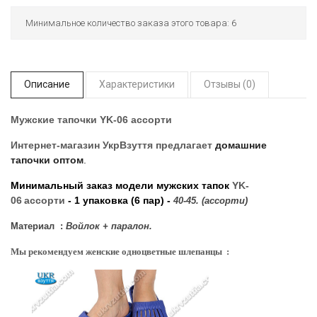
Минимальное количество заказа этого товара: 6
Описание
Характеристики
Отзывы (0)
Мужские тапочки YK-06 ассорти
Интернет-магазин УкрВзуття
предлагает
домашние
тапочки оптом
.
Минимальный заказ модели мужских тапок
YK-
06
ассорти
- 1 упаковка (6 пар) -
40-45. (ассорти)
Материал :
Войлок + паралон.
Мы рекомендуем женские одноцветные шлепанцы :