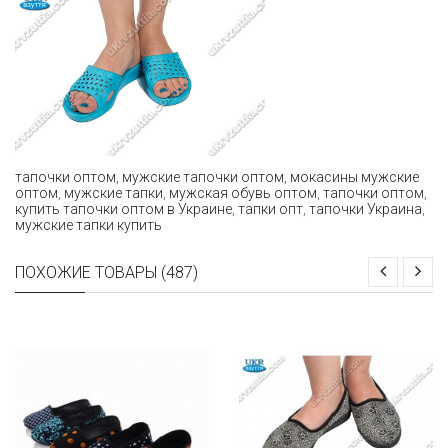
тапочки оптом
,
мужские тапочки оптом
,
мокасины мужские
оптом
,
мужские тапки
,
мужская обувь оптом
,
тапочки оптом
,
купить тапочки оптом в Украине
,
тапки опт
,
тапочки Украина
,
мужские тапки купить
ПОХОЖИЕ ТОВАРЫ (487)