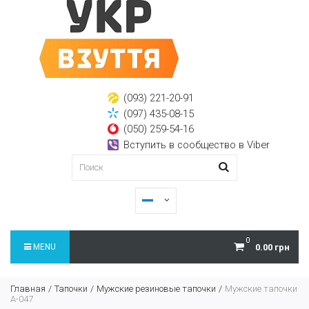
(093) 221-20-91
(097) 435-08-15
(050) 259-54-16
Вступить в сообщество в Viber
0
MENU
0.00 грн
Главная
Тапочки
Мужские резиновые тапочки
Мужские тапочки
А-047