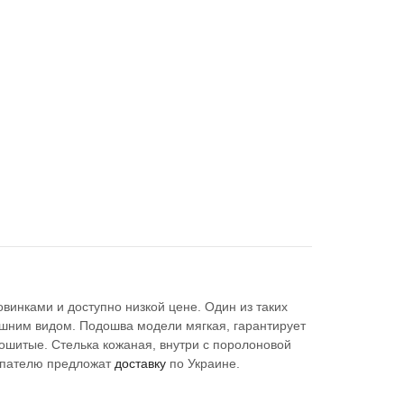
винками и доступно низкой цене. Один из таких
ешним видом. Подошва модели мягкая, гарантирует
ошитые. Стелька кожаная, внутри с поролоновой
упателю предложат
доставку
по Украине.