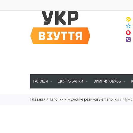
ГАЛОШИ
ДЛЯ РЫБАЛКИ
ЗИМНЯЯ ОБУВЬ
Главная
Тапочки
Мужские резиновые тапочки
Мужск