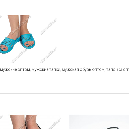
 мужские оптом
,
мужские тапки
,
мужская обувь оптом
,
тапочки оп