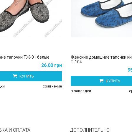
ие тапочки ТЖ-01 белые
Женские домашние тапочки ки
Т-104
26.00 грн
9
КУПИТЬ
КУПИТЬ
дки
сравнение
в закладки
с
ВКА И ОПЛАТА
ДОПОЛНИТЕЛЬНО