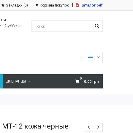
Каталог pdf
Закладки (0)
Корзина покупок
ты:
 - Суббота
0
ШЛЕПАНЦЫ
0.00 грн
 МТ-12 кожа черные