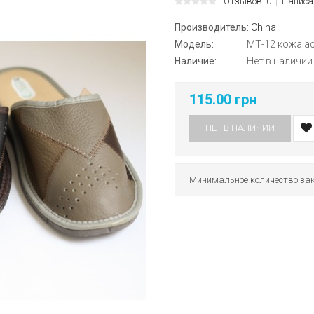
Отзывов: 0
Написа
Производитель:
China
Модель:
МТ-12 кожа а
Наличие:
Нет в наличии
115.00 грн
НЕТ В НАЛИЧИИ
Минимальное количество зак