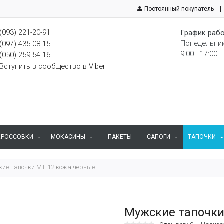
Постоянный покупатель
(093) 221-20-91
График рабо
Понедельник
(097) 435-08-15
9:00 - 17:00
(050) 259-54-16
Вступить в сообщество в Viber
КРОССОВКИ
МОКАСИНЫ
ПАКЕТЫ
САПОГИ
ТАПОЧКИ
ие тапочки МТ-12 кожа черные
Мужские тапочки