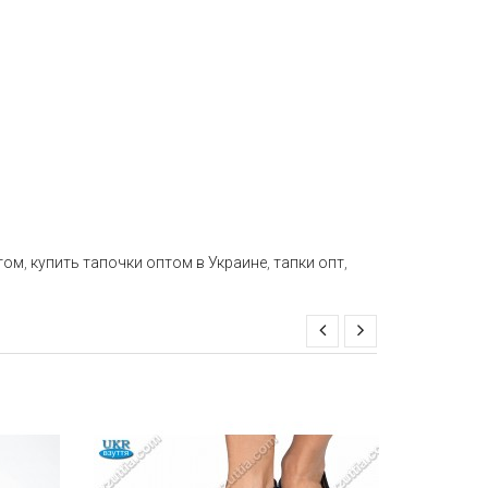
том
,
купить тапочки оптом в Украине
,
тапки опт
,