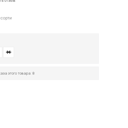
ть отзыв
ссорти
аза этого товара: 8