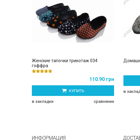
Женские тапочки трикотаж 034
Домашн
гоффра
110.90 грн
КУПИТЬ
в закла
в закладки
сравнение
ИНФОРМАЦИЯ
ДОСТА