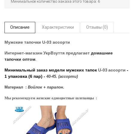
Минимальное количество заказа этого товара: 6
Описание
Характеристики
Отзывы (0)
Мужские тапочки U-03 ассорти
Интернет-магазин УкрВзуття
предлагает
домашние
тапочки оптом
.
Минимальный заказ модели мужских тапок
U-03
ассорти
-
1 упаковка (6 пар) -
40-45. (ассорти)
Материал :
Войлок + паралон.
Мы рекомендуем женские одноцветные шлепанцы :