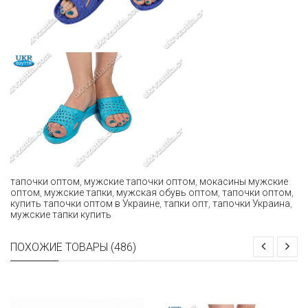
тапочки оптом
,
мужские тапочки оптом
,
мокасины мужские
оптом
,
мужские тапки
,
мужская обувь оптом
,
тапочки оптом
,
купить тапочки оптом в Украине
,
тапки опт
,
тапочки Украина
,
мужские тапки купить
ПОХОЖИЕ ТОВАРЫ (486)