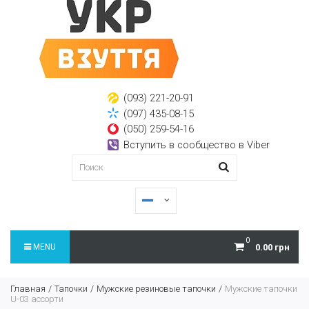
(093) 221-20-91
(097) 435-08-15
(050) 259-54-16
Вступить в сообщество в Viber
0
MENU
0.00 грн
Главная
Тапочки
Мужские резиновые тапочки
Мужские тапочки
U-03 ассорти