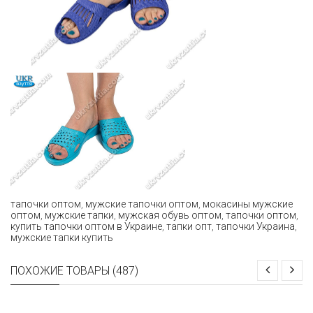
тапочки оптом
,
мужские тапочки оптом
,
мокасины мужские
оптом
,
мужские тапки
,
мужская обувь оптом
,
тапочки оптом
,
купить тапочки оптом в Украине
,
тапки опт
,
тапочки Украина
,
мужские тапки купить
ПОХОЖИЕ ТОВАРЫ (487)