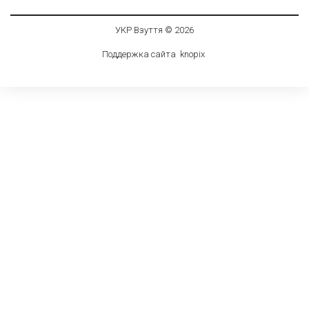
УКР Взуття © 2026
Поддержка сайта
knop
i
x