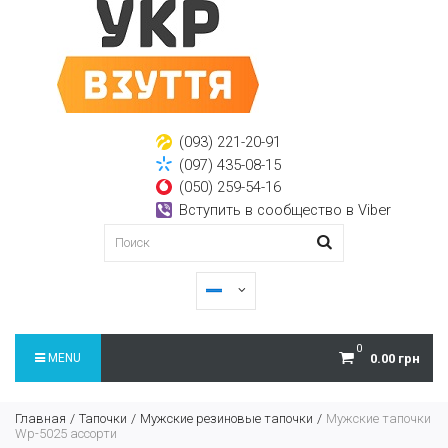
(093) 221-20-91
(097) 435-08-15
(050) 259-54-16
Вступить в сообщество в Viber
0
MENU
0.00 грн
Главная
Тапочки
Мужские резиновые тапочки
Мужские тапочки
Wp-5025 ассорти