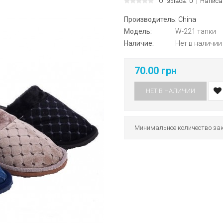
Отзывов: 0
Написа
Производитель:
China
Модель:
W-221 тапки
Наличие:
Нет в наличии
70.00 грн
НЕТ В НАЛИЧИИ
Минимальное количество зак