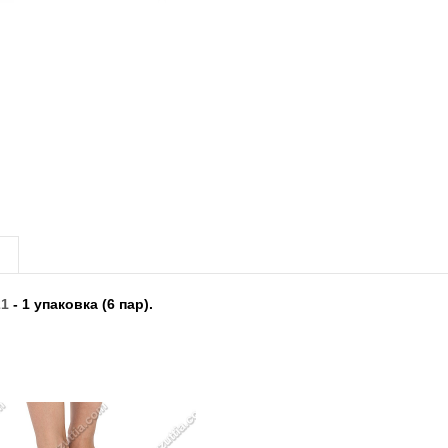
21
- 1 упаковка (6 пар).