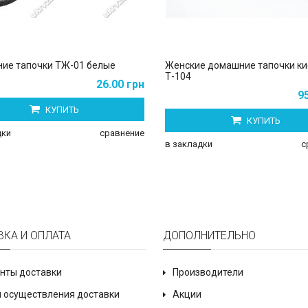
ие тапочки ТЖ-01 белые
Женские домашние тапочки ки
Т-104
26.00 грн
9
КУПИТЬ
КУПИТЬ
дки
сравнение
в закладки
с
ВКА И ОПЛАТА
ДОПОЛНИТЕЛЬНО
нты доставки
Производители
 осуществления доставки
Акции