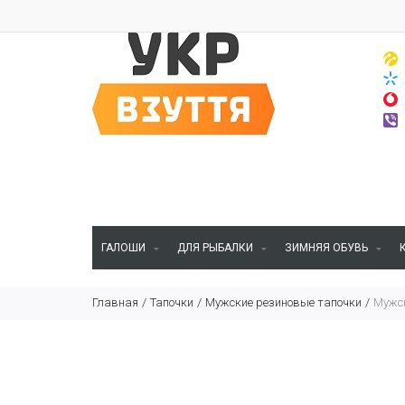
ГАЛОШИ
ДЛЯ РЫБАЛКИ
ЗИМНЯЯ ОБУВЬ
Главная
Тапочки
Мужские резиновые тапочки
Мужск