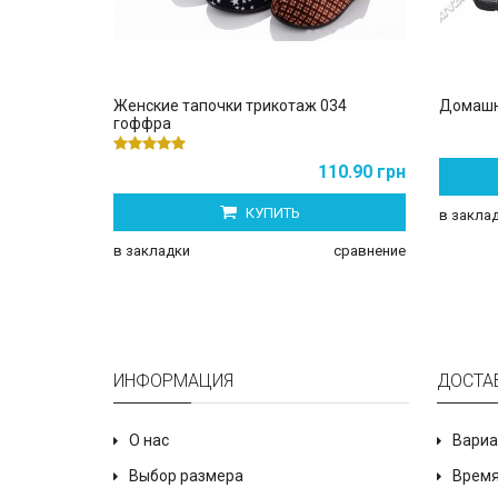
Женские тапочки трикотаж 034
Домашн
гоффра
110.90 грн
КУПИТЬ
в закла
в закладки
сравнение
ИНФОРМАЦИЯ
ДОСТА
О нас
Вариа
Выбор размера
Время