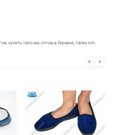
том
,
купить тапочки оптом в Украине
,
тапки опт
,