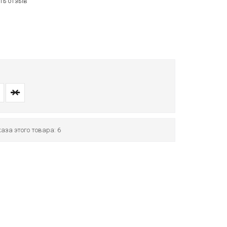
ть отзыв
аза этого товара: 6