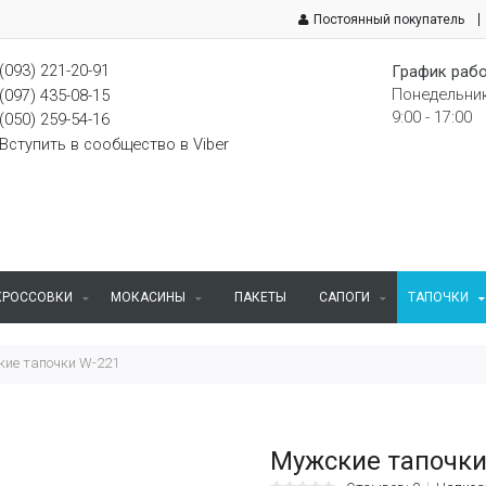
Постоянный покупатель
(093) 221-20-91
График рабо
Понедельник
(097) 435-08-15
9:00 - 17:00
(050) 259-54-16
Вступить в сообщество в Viber
КРОССОВКИ
МОКАСИНЫ
ПАКЕТЫ
САПОГИ
ТАПОЧКИ
ие тапочки W-221
Мужские тапочки