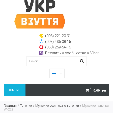
(093) 221-20-91
(097) 435-08-15
(050) 259-54-16
Вступить в сообщество в Viber
0
MENU
0.00 грн
Главная
Тапочки
Мужские резиновые тапочки
Мужские тапочки
W-222