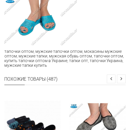
тапочки оптом
,
мужские тапочки оптом
,
мокасины мужские
оптом
,
мужские тапки
,
мужская обувь оптом
,
тапочки оптом
,
купить тапочки оптом в Украине
,
тапки опт
,
тапочки Украина
,
мужские тапки купить
ПОХОЖИЕ ТОВАРЫ (487)